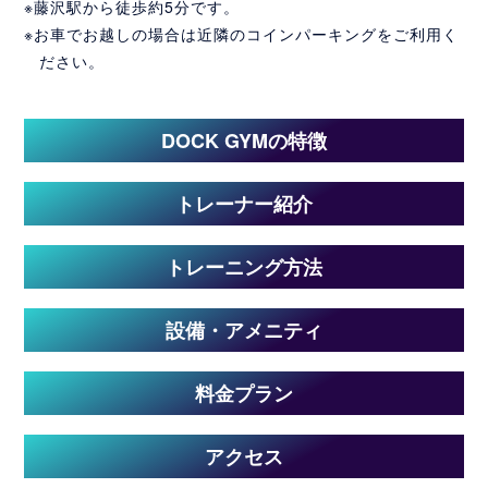
※藤沢駅から徒歩約5分です。
※お車でお越しの場合は近隣のコインパーキングをご利用く
ださい。
DOCK GYMの特徴
トレーナー紹介
トレーニング方法
設備・アメニティ
料金プラン
アクセス